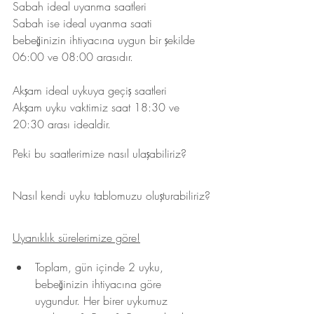
Sabah ideal uyanma saatleri
Sabah ise ideal uyanma saati 
bebeğinizin ihtiyacına uygun bir şekilde 
06:00 ve 08:00 arasıdır.
Akşam ideal uykuya geçiş saatleri
Akşam uyku vaktimiz saat 18:30 ve 
20:30 arası idealdir.
Peki bu saatlerimize nasıl ulaşabiliriz? 
Nasıl kendi uyku tablomuzu oluşturabiliriz?
Uyanıklık sürelerimize göre!
Toplam, gün içinde 2 uyku, 
bebeğinizin ihtiyacına göre 
uygundur. Her birer uykumuz 