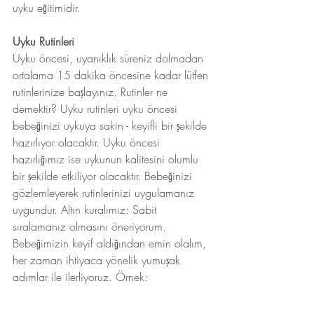
uyku eğitimidir.
Uyku Rutinleri
Uyku öncesi, uyanıklık süreniz dolmadan 
ortalama 15 dakika öncesine kadar lütfen 
rutinlerinize başlayınız. Rutinler ne 
demektir? Uyku rutinleri uyku öncesi 
bebeğinizi uykuya sakin - keyifli bir şekilde 
hazırlıyor olacaktır. Uyku öncesi 
hazırlığımız ise uykunun kalitesini olumlu 
bir şekilde etkiliyor olacaktır. Bebeğinizi 
gözlemleyerek rutinlerinizi uygulamanız 
uygundur. Altın kuralımız: Sabit 
sıralamanız olmasını öneriyorum. 
Bebeğimizin keyif aldığından emin olalım, 
her zaman ihtiyaca yönelik yumuşak 
adımlar ile ilerliyoruz. Örnek: