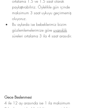
ortalama 1.5 ve 1.5 saat olarak 
paylaştırabiliriz. Öylelikle gün içinde 
maksimum 3 saat uykuyu geçirmemiş 
oluyoruz.
Bu aylarda ise bebeklerimiz bizim 
gözlemlemelerimize göre 
uyanıklık
süreleri ortalama 3 ila 4 saat arasıdır.
Gece Beslenmesi
4 ile 12 ay arasında ise 1 ila maksimum 