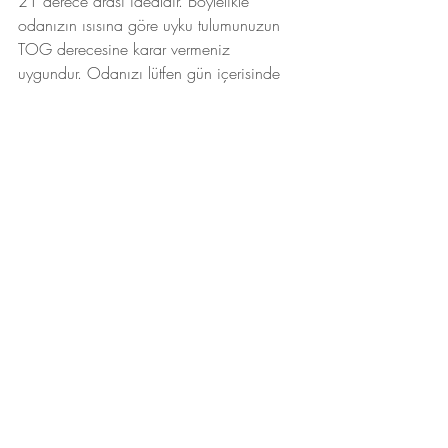
21 derece arası idealdir. Böylelikle 
odanızın ısısına göre uyku tulumunuzun 
TOG derecesine karar vermeniz 
uygundur. Odanızı lütfen gün içerisinde 
havalandırın.
Uyku Arkadaşı
Uykuya destek veren bir şey uykuyu her 
zaman negatif etkileyebileceği anlamına 
gelmiyor. Örneğin bir uyku arkadaşı. Uyku 
arkadaşını uykularımıza dahil ettiğimizde 
ise bebeğimiz kendini çok daha güvende 
hissedebilir. Örneğin gece ise uyku döngü 
geçişlerinde uyku arkadaşını gördüğünde 
ise uykuyu hatırlıyor, uyku sinyali ve aynı 
zamanda kendini güvende ve huzurlu 
hissediyor. Uyku arkadaşınızı sadece uyku 
esnasında değil de, rutinlerinize de dahil 
etmenizi öneriyorum. Örneğin rutin 