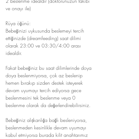
2 beslenme idealdir (doktorunuzun takibi 
ve onayı ile)
Rüya öğünü:
Bebeğinizi uykusunda beslemeyi tercih 
ettiğinizde (dreamfeeding) saat dilimi 
olarak 23:00 ve 03:30/4:00 arası 
idealdir.
Fakat bebeğiniz bu saat dilimlerinde doya 
doya beslenmiyorsa, çok az beslenip 
hemen bırakıp sizden destek isteyerek 
devam uyumayı tercih ediyorsa gece 
beslenmesini tek beslenme veya 0 
beslenme olarak da değerlendirebilirsiniz.
Bebeğiniz alışkanlığa bağlı besleniyorsa, 
beslenmeden kesinlikle devam uyumayı 
kabul etmiyorsa burada kilit anahtarımız 