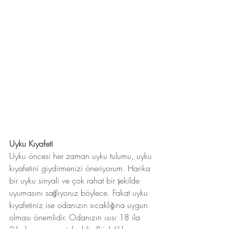
Uyku Kıyafeti
Uyku öncesi her zaman uyku tulumu, uyku 
kıyafetini giydirmenizi öneriyorum. Harika 
bir uyku sinyali ve çok rahat bir şekilde 
uyumasını sağlıyoruz böylece. Fakat uyku 
kıyafetiniz ise odanızın sıcaklığına uygun 
olması önemlidir. Odanızın ısısı 18 ila 