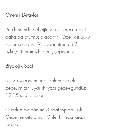
Önemli Detaylar
Bu dönemde bebeğinizin ek gıda süreci 
daha da oturmuş olacaktır.  Özellikle uyku 
konumuzda ise 9. aydan itibaren 2 
uykuya tamamiyle geciş yapıyoruz. 
Biyolojik Saat
9-12 ay döneminde toplam olarak 
bebeğimizin uyku ihtiyacı gece+gündüz 
12-15 saat arasıdır.
Gündüz maksimum 3 saat toplam uyku
Gece ise ortalama 10 ile 11 saat arası 
idealdir.