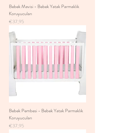
Bebek Mavisi - Bebek Yatak Parmaklık
Koruyucuları
Fiyat
€37,95
Bebek Pembesi - Bebek Yatak Parmaklık
Koruyucuları
Fiyat
€37,95