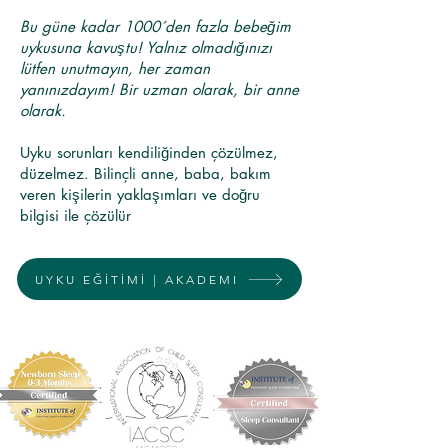
Bu güne kadar 1000´den fazla bebeğim
uykusuna kavuştu! Yalnız olmadığınızı
lütfen unutmayın, her zaman
yanınızdayım! Bir uzman olarak, bir anne
olarak.
Uyku sorunları kendiliğinden çözülmez,
düzelmez. Bilinçli anne, baba, bakım
veren kişilerin yaklaşımları ve doğru
bilgisi ile çözülür
UYKU EĞİTİMİ | AKADEMI