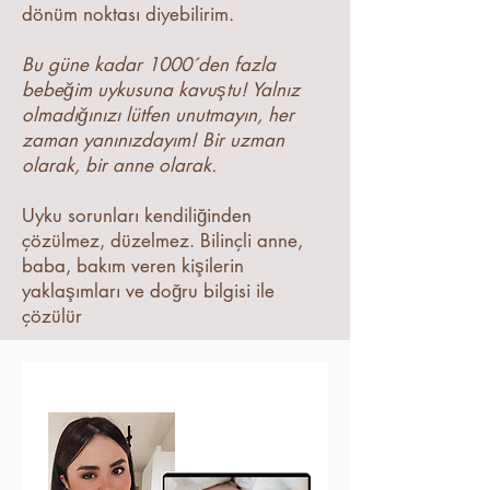
dönüm noktası diyebilirim.
Bu güne kadar 1000´den fazla
bebeğim uykusuna kavuştu! Yalnız
olmadığınızı lütfen unutmayın, her
zaman yanınızdayım! Bir uzman
olarak, bir anne olarak.
Uyku sorunları kendiliğinden
çözülmez, düzelmez. Bilinçli anne,
baba, bakım veren kişilerin
yaklaşımları ve doğru bilgisi ile
çözülür