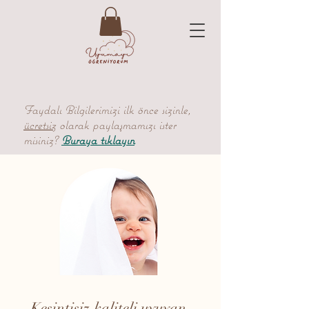
Faydalı Bilgilerimizi ilk önce sizinle,
ücretsiz
olarak paylaşmamızı ister
misiniz?
Buraya tıklayın
Kesintisiz kaliteli uyuyan,