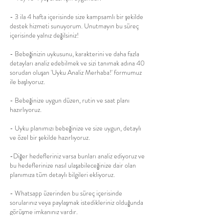
- 3 ila 4 hafta içerisinde size kampsamlı bir şekilde
destek hizmeti sunuyorum. Unutmayın bu süreç
içerisinde yalnız değilsiniz!
- Bebeğinizin uykusunu, karakterini ve daha fazla
detayları analiz edebilmek ve sizi tanımak adına 40
sorudan oluşan 'Uyku Analiz Merhaba!' formumuz
ile başlıyoruz.
- Bebeğinize uygun düzen, rutin ve saat planı
hazırlıyoruz.
- Uyku planımızı bebeğinize ve size uygun, detaylı
ve özel bir şekilde hazırlıyoruz.
-Diğer hedefleriniz varsa bunları analiz ediyoruz ve
bu hedeflerinize nasıl ulaşabileceğinize dair olan
planımıza tüm detaylı bilgileri ekliyoruz.
- Whatsapp üzerinden bu süreç içerisinde
sorularınız veya paylaşmak istedikleriniz olduğunda
görüşme imkanınız vardır.