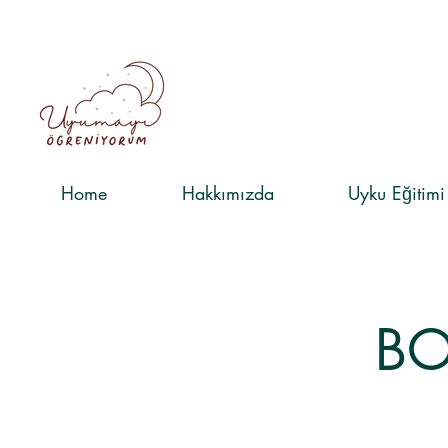
Home
Hakkımızda
​Uyku Eğitimi
BO