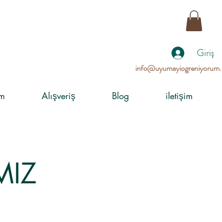
Giriş
info@uyumayiogreniyorum
im
Alışveriş
Blog
iletişim
MIZ