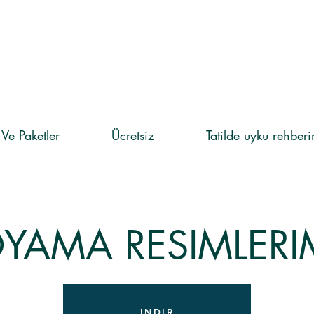
 Ve Paketler
Ücretsiz
Tatilde uyku rehber
YAMA RESIMLERI
INDIR