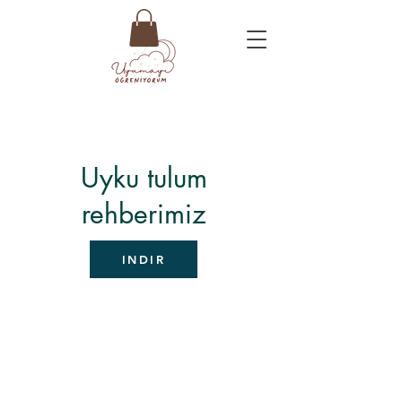
Uyku tulum
rehberimiz
INDIR