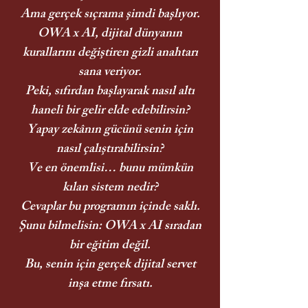
Ama gerçek sıçrama şimdi başlıyor.
OWA x AI, dijital dünyanın
kurallarını değiştiren gizli anahtarı
sana veriyor.
Peki, sıfırdan başlayarak nasıl altı
haneli bir gelir elde edebilirsin?
Yapay zekânın gücünü senin için
nasıl çalıştırabilirsin?
Ve en önemlisi… bunu mümkün
kılan sistem nedir?
Cevaplar bu programın içinde saklı.
Şunu bilmelisin: OWA x AI sıradan
bir eğitim değil.
Bu, senin için gerçek dijital servet
inşa etme fırsatı.