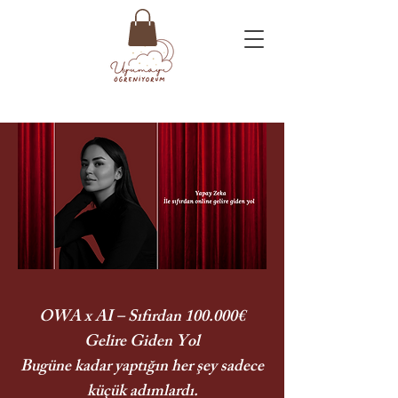
OWA x AI – Sıfırdan 100.000€
Gelire Giden Yol
Bugüne kadar yaptığın her şey sadece
küçük adımlardı.