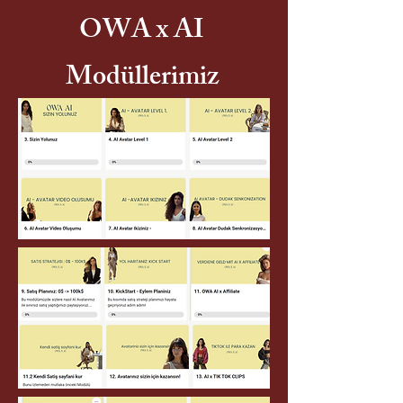
OWA x AI
Modüllerimiz