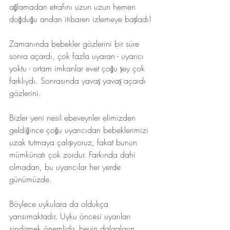
ağlamadan etrafını uzun uzun hemen 
doğduğu andan itibaren izlemeye başladı!
Zamanında bebekler gözlerini bir süre 
sonra açardı, çok fazla uyaran - uyarıcı 
yoktu - ortam imkanlar evet çoğu şey çok 
farklıydı. Sonrasında yavaş yavaş açardı 
gözlerini.
Bizler yeni nesil ebeveynler elimizden 
geldiğince çoğu uyarıcıdan bebeklerimizi 
uzak tutmaya çalışıyoruz, fakat bunun 
mümkünatı çok zordur. Farkında dahi 
olmadan, bu uyarıcılar her yerde 
günümüzde.
Böylece uykulara da oldukça 
yansımaktadır. Uyku öncesi uyarıları 
sindirmek önemlidir, beyin dalgaların 