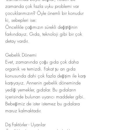
zamanda çok fazla uyku problemi var 
çocuklarımızın? Öyle önemli bir konudur 
ki, sebepleri ise:
Öncelikle çağımızın sürekli değiştiğinin 
farkındayız. Gıda, teknoloji gibi bir çok 
detay vardır. 
Gebelik Dönemi
Evet, zamanında çoğu gıda çok daha 
organik ve temizdi. Fakat şu an gıda 
konusunda dahi çok fazla değişim ile karşı 
karşıyayız. Annenin gebelik döneminde 
yediği yemekler, gıdalar. Bu gıdaların 
içerisinde bulunan uyarıcı maddeler gibi. 
Bebeğimiz de ister istemez bu gıdalara 
maruz kalmaktadır.
Dış Faktörler - Uyarılar