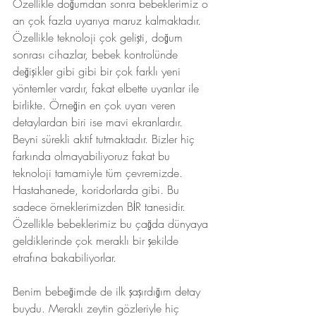
Özellikle doğumdan sonra bebeklerimiz o 
an çok fazla uyarıya maruz kalmaktadır. 
Özellikle teknoloji çok gelişti, doğum 
sonrası cihazlar, bebek kontrolünde 
değişikler gibi gibi bir çok farklı yeni 
yöntemler vardır, fakat elbette uyarılar ile 
birlikte. Örneğin en çok uyarı veren 
detaylardan biri ise mavi ekranlardır. 
Beyni sürekli aktif tutmaktadır. Bizler hiç 
farkında olmayabiliyoruz fakat bu 
teknoloji tamamiyle tüm çevremizde. 
Hastahanede, koridorlarda gibi. Bu 
sadece örneklerimizden BİR tanesidir.
Özellikle bebeklerimiz bu çağda dünyaya 
geldiklerinde çok meraklı bir şekilde 
etrafına bakabiliyorlar.
Benim bebeğimde de ilk şaşırdığım detay 
buydu. Meraklı zeytin gözleriyle hiç 