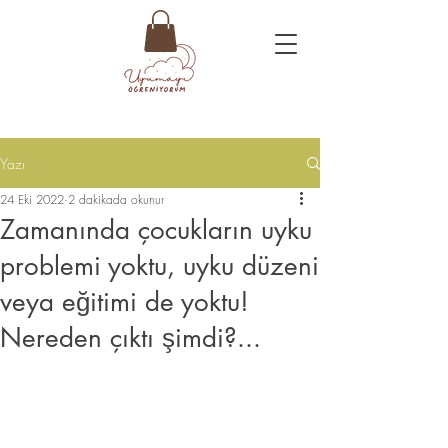
Yazı
24 Eki 2022
2 dakikada okunur
Zamanında çocukların uyku
problemi yoktu, uyku düzeni
veya eğitimi de yoktu!
Nereden çıktı şimdi?...