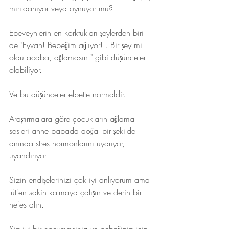
mırıldanıyor veya oynuyor mu? 
Ebeveynlerin en korktukları şeylerden biri 
de "Eyvah! Bebeğim ağlıyor!.. Bir şey mi 
oldu acaba, ağlamasın!" gibi düşünceler 
olabiliyor. 
Ve bu düşünceler elbette normaldir. 
Araştırmalara göre çocukların ağlama 
sesleri anne babada doğal bir şekilde 
anında stres hormonlarını uyarıyor, 
uyandırıyor. 
Sizin endişelerinizi çok iyi anlıyorum ama 
lütfen sakin kalmaya çalışın ve derin bir 
nefes alın. 