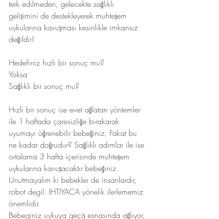
terk edilmeden, gelecekte sağlıklı 
gelişimini de destekleyerek muhteşem 
uykularına kavuşması kesinlikle imkansız 
değildir!
Hedefiniz hızlı bir sonuç mu?
Yoksa
Sağlıklı bir sonuç mu? 
Hızlı bir sonuç ise evet ağlatan yöntemler 
ile 1 haftada çaresizliğe bırakarak 
uyumayı öğrenebilir bebeğiniz. Fakat bu 
ne kadar doğrudur? Sağlıklı adımlar ile ise 
ortalama 3 hafta içerisinde muhteşem 
uykularına kavuşacaktır bebeğiniz. 
Unutmayalım ki bebekler de insanlardır, 
robot degil. IHTIYACA yönelik ilerlememiz 
önemlidir. 
Bebeginiz uykuya geçiş esnasında ağlıyor, 