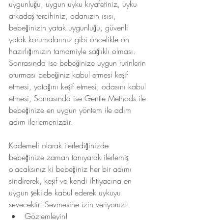
uygunluğu, uygun uyku kıyafetiniz, uyku 
arkadaş tercihiniz, odanızın ısısı, 
bebeğinizin yatak uygunluğu, güvenli 
yatak korumalarınız gibi öncelikle ön 
hazırlığımızın tamamiyle sağlıklı olması. 
Sonrasında ise bebeğinize uygun rutinlerin 
oturması bebeğiniz kabul etmesi keşif 
etmesi, yatağını keşif etmesi, odasını kabul 
etmesi, Sonrasında ise Gentle Methods ile 
bebeğinize en uygun yöntem ile adım 
adım ilerlemenizdir.
Kademeli olarak ilerlediğinizde 
bebeğinize zaman tanıyarak ilerlemiş 
olacaksınız ki bebeğiniz her bir adımı 
sindirerek, keşif ve kendi ihtiyacına en 
uygun şekilde kabul ederek uykuyu 
sevecektir! Sevmesine izin veriyoruz!
Gözlemleyin!