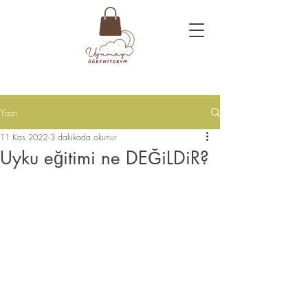
Yazı
11 Kas 2022
3 dakikada okunur
Uyku eğitimi ne DEĞiLDiR?