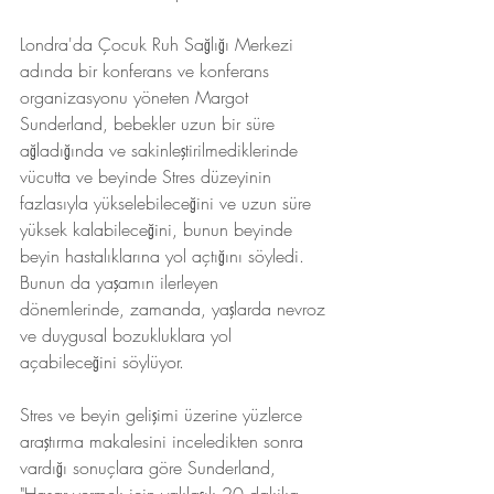
Londra'da Çocuk Ruh Sağlığı Merkezi 
adında bir konferans ve konferans 
organizasyonu yöneten Margot 
Sunderland, bebekler uzun bir süre 
ağladığında ve sakinleştirilmediklerinde 
vücutta ve beyinde Stres düzeyinin 
fazlasıyla yükselebileceğini ve uzun süre 
yüksek kalabileceğini, bunun beyinde 
beyin hastalıklarına yol açtığını söyledi. 
Bunun da yaşamın ilerleyen 
dönemlerinde, zamanda, yaşlarda nevroz 
ve duygusal bozukluklara yol 
açabileceğini söylüyor.
Stres ve beyin gelişimi üzerine yüzlerce 
araştırma makalesini inceledikten sonra 
vardığı sonuçlara göre Sunderland, 