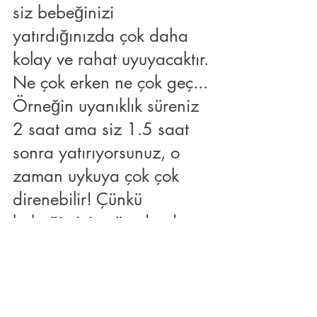
siz bebeğinizi 
yatırdığınızda çok daha 
kolay ve rahat uyuyacaktır. 
Ne çok erken ne çok geç... 
Örneğin uyanıklık süreniz 
2 saat ama siz 1.5 saat 
sonra yatırıyorsunuz, o 
zaman uykuya çok çok 
direnebilir! Çünkü 
bebeğimizin vücudunda 
yeterince uyku baskısı 
yok...