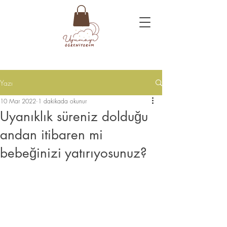
Yazı
10 Mar 2022
1 dakikada okunur
Uyanıklık süreniz dolduğu
andan itibaren mi
bebeğinizi yatırıyosunuz?