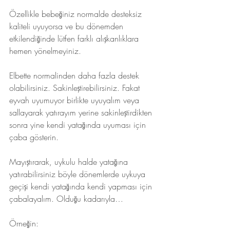
Özellikle bebeğiniz normalde desteksiz 
kaliteli uyuyorsa ve bu dönemden 
etkilendiğinde lütfen farklı alışkanlıklara 
hemen yönelmeyiniz. 
Elbette normalinden daha fazla destek 
olabilirsiniz. Sakinleştirebilirsiniz. Fakat 
eyvah uyumuyor birlikte uyuyalım veya 
sallayarak yatırayım yerine sakinleştirdikten 
sonra yine kendi yatağında uyuması için 
çaba gösterin.
Mayıştırarak, uykulu halde yatağına 
yatırabilirsiniz böyle dönemlerde uykuya 
geçişi kendi yatağında kendi yapması için 
çabalayalım. Olduğu kadarıyla…
Örneğin: