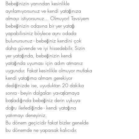
Bebeğinizin yanından kesinlikle 
ayrılamıyorsunuz ve kendi yatağınıza 
almayı istiyorsunuz... Olmuyor! Tavsiyem 
bebeğinizin odasına bir yer yatağı 
yapabilirsiniz böylece aynı odada 
bulunursunuz - bebeğiniz kendini çok 
daha güvende ve iyi hissedebilir. Sizin 
yer yatağında, bebeğinizin kendi 
yatağında uyuması için adım atmanız 
uygundur. Fakat kesinlikle olmuyor mutlaka 
kendi yatağıma almam gerekiyor 
dediğinizde ise, uyuduktan 20 dakika 
sonra - beyin dalgaları yavaşlamaya 
başladığında bebeğiniz derin uykuya 
doğru ilerlediğinde - kendi yatağına 
yatırmayı deneyiniz.
Bu dönem geçicidir fakat bizler genelde 
bu dönemde ne yaparsak kalıcıdır. 