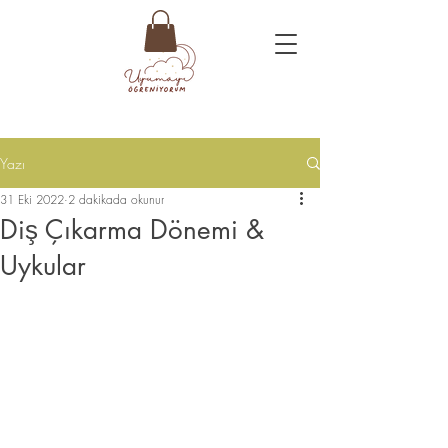
Yazı
31 Eki 2022
2 dakikada okunur
Diş Çıkarma Dönemi &
Uykular