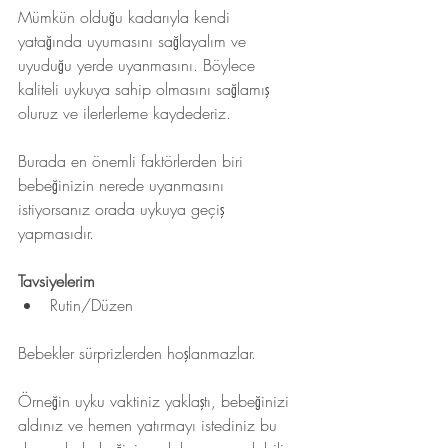
Mümkün olduğu kadarıyla kendi 
yatağında uyumasını sağlayalım ve 
uyuduğu yerde uyanmasını. Böylece 
kaliteli uykuya sahip olmasını sağlamış 
oluruz ve ilerlerleme kaydederiz. 
Burada en önemli faktörlerden biri 
bebeğinizin nerede uyanmasını 
istiyorsanız orada uykuya geçiş 
yapmasıdır.
Tavsiyelerim
Rutin/Düzen
Bebekler sürprizlerden hoşlanmazlar.
Örneğin uyku vaktiniz yaklaştı, bebeğinizi 
aldınız ve hemen yatırmayı istediniz bu 