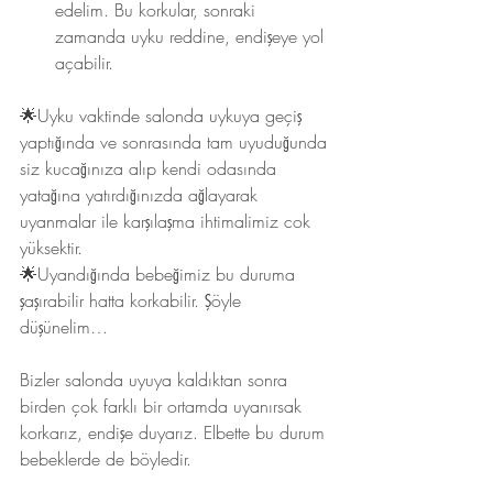
edelim. Bu korkular, sonraki 
zamanda uyku reddine, endişeye yol 
açabilir.
🌟Uyku vaktinde salonda uykuya geçiş 
yaptığında ve sonrasında tam uyuduğunda 
siz kucağınıza alıp kendi odasında 
yatağına yatırdığınızda ağlayarak 
uyanmalar ile karşılaşma ihtimalimiz cok 
yüksektir.
🌟Uyandığında bebeğimiz bu duruma 
şaşırabilir hatta korkabilir. Şöyle 
düşünelim…
Bizler salonda uyuya kaldıktan sonra 
birden çok farklı bir ortamda uyanırsak 
korkarız, endişe duyarız. Elbette bu durum 
bebeklerde de böyledir.