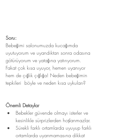
Soru:
Bebeğimi salonumuzda kucağımda 
uyutuyorum ve uyandıktan sonra odasına 
götürüyorum ve yatağına yatırıyorum. 
Fakat çok kısa uyuyor, hemen uyanıyor 
hem de çığlık çığlığa! Neden bebeğimin 
tepkileri  böyle ve neden kısa uykuları?
Önemli Detaylar
Bebekler güvende olmayı isterler ve 
kesinlikle sürprizlerden hoşlanmazlar.
Sürekli farklı ortamlarda uyuyup farklı 
ortamlarda uyanmamasına dikkat 