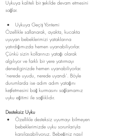
Uykuya kaliteli bir şekilde devam etmesini 
sağlar.
Uykuya Geçiş Yöntemi
Özellikle sallanarak, ayakta, kucakta 
uyuyan bebeklerimizi yataklarına 
yatırdığımızda hemen uyanabiliyorlar. 
Çünkü sizin kollarınızı yatağı olarak 
algılıyor ve farklı bir yere yatırmayı 
denediginizde hemen uyanabiliyorlar. 
'nerede uyudu, nerede uyandı'. Böyle 
durumlarda ise adım adım yatağını 
keşfetmesini bağ kurmasını sağlamamız 
uyku eğitimi ile sağlıklıdır. 
Desteksiz Uyku
Özellikle desteksiz uyumayı bilmeyen 
bebeklerimizde uyku sorunlariyla 
karsilasabiliyoruz. Bebeğiniz nasıl 