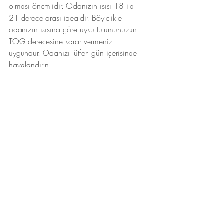
olması önemlidir. Odanızın ısısı 18 ila 
21 derece arası idealdir. Böylelikle 
odanızın ısısına göre uyku tulumunuzun 
TOG derecesine karar vermeniz 
uygundur. Odanızı lütfen gün içerisinde 
havalandırın.