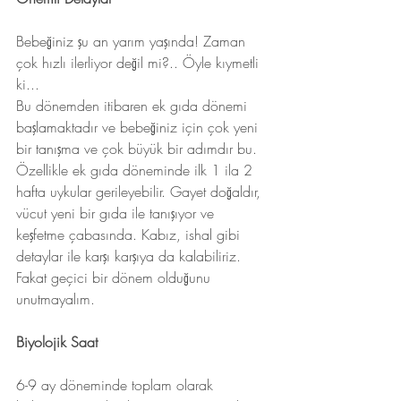
Bebeğiniz şu an yarım yaşında! Zaman 
çok hızlı ilerliyor değil mi?.. Öyle kıymetli 
ki...
Bu dönemden itibaren ek gıda dönemi 
başlamaktadır ve bebeğiniz için çok yeni 
bir tanışma ve çok büyük bir adımdır bu. 
Özellikle ek gıda döneminde ilk 1 ila 2 
hafta uykular gerileyebilir. Gayet doğaldır, 
vücut yeni bir gıda ile tanışıyor ve 
keşfetme çabasında. Kabız, ishal gibi 
detaylar ile karşı karşıya da kalabiliriz. 
Fakat geçici bir dönem olduğunu 
unutmayalım. 
Biyolojik Saat
6-9 ay döneminde toplam olarak 