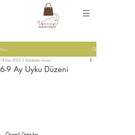
Yazı
18 Kas 2022
2 dakikada okunur
6-9 Ay Uyku Düzeni
Önemli Detaylar