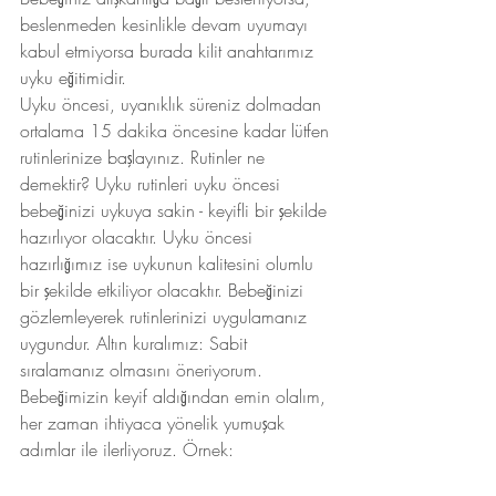
beslenmeden kesinlikle devam uyumayı 
kabul etmiyorsa burada kilit anahtarımız 
uyku eğitimidir.
Uyku öncesi, uyanıklık süreniz dolmadan 
ortalama 15 dakika öncesine kadar lütfen 
rutinlerinize başlayınız. Rutinler ne 
demektir? Uyku rutinleri uyku öncesi 
bebeğinizi uykuya sakin - keyifli bir şekilde 
hazırlıyor olacaktır. Uyku öncesi 
hazırlığımız ise uykunun kalitesini olumlu 
bir şekilde etkiliyor olacaktır. Bebeğinizi 
gözlemleyerek rutinlerinizi uygulamanız 
uygundur. Altın kuralımız: Sabit 
sıralamanız olmasını öneriyorum. 
Bebeğimizin keyif aldığından emin olalım, 
her zaman ihtiyaca yönelik yumuşak 
adımlar ile ilerliyoruz. Örnek: