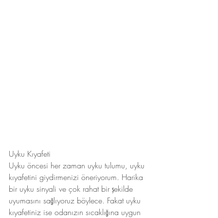
Uyku Kıyafeti
Uyku öncesi her zaman uyku tulumu, uyku 
kıyafetini giydirmenizi öneriyorum. Harika 
bir uyku sinyali ve çok rahat bir şekilde 
uyumasını sağlıyoruz böylece. Fakat uyku 
kıyafetiniz ise odanızın sıcaklığına uygun 