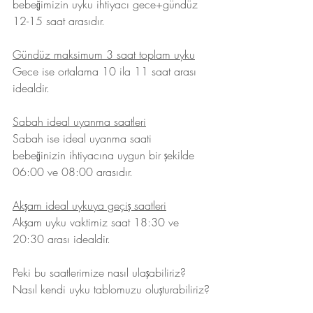
bebeğimizin uyku ihtiyacı gece+gündüz 
12-15 saat arasıdır.
Gündüz maksimum 3 saat toplam uyku
Gece ise ortalama 10 ila 11 saat arası 
idealdir.
Sabah ideal uyanma saatleri
Sabah ise ideal uyanma saati 
bebeğinizin ihtiyacına uygun bir şekilde 
06:00 ve 08:00 arasıdır.
Akşam ideal uykuya geçiş saatleri
Akşam uyku vaktimiz saat 18:30 ve 
20:30 arası idealdir.
Peki bu saatlerimize nasıl ulaşabiliriz? 
Nasıl kendi uyku tablomuzu oluşturabiliriz?