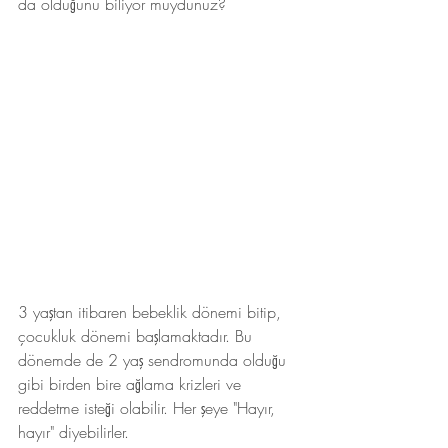
da olduğunu biliyor muydunuz? 
3 yaştan itibaren bebeklik dönemi bitip, 
çocukluk dönemi başlamaktadır. Bu 
dönemde de 2 yaş sendromunda olduğu 
gibi birden bire ağlama krizleri ve 
reddetme isteği olabilir. Her şeye "Hayır, 
hayır" diyebilirler. 