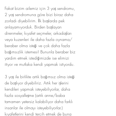
Fakat bizim ailemiz için 3 yaş sendromu, 
2 yaş sendromuna göre bizi biraz daha 
zorladı diyebilirim. İlk başlarda pek 
anlayamıyorduk. Birden başlayan 
direnmeler, kıyafet seçmeler, arkadaşları 
veya kuzenleri ile daha fazla oynama/ 
beraber olma isteği ve çok daha fazla 
bağımsızlık istemesi! Bununla beraber biz 
yardım etmek istediğimizde ise elimizi 
itiyor ve mutlaka kendi yapmak istiyordu. 
3 yaş ile birlikte artık bağımsız olma isteği 
de başlıyor diyebiliriz. Artık her işlerini 
kendileri yapmak isteyebiliyorlar, daha 
fazla sosyalleşme (artık anne/baba 
tamamen yetersiz kalabiliyor daha farklı 
insanlar ile olmayı isteyebiliyorlar.) 
kıyafetlerini kendi tercih etmek de buna 