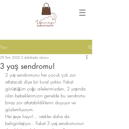
Yazı
29 Tem 2022
2 dakikada okunur
3 yaş sendromu!
2 yaş sendromunu her çocuk çok zor 
atlatacak diye bir kural yoktur. Fakat 
görüştüğüm çoğu ailelerimizden, 2 yaşında 
olan bebeklerimizin genelde bu sendromu 
biraz zor atlatabildiklerini duyuyor ve 
gözlemliyorum.
Her şeye hayır!... istekler daha da 
belirginleşiyor... Fakat 3 yaş sendromunun 